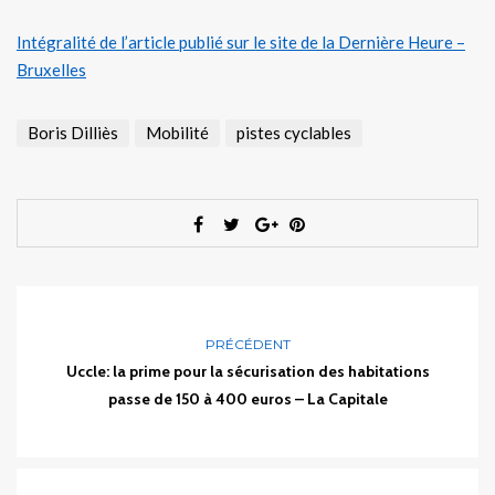
Intégralité de l’article publié sur le site de la Dernière Heure –
Bruxelles
Boris Dilliès
Mobilité
pistes cyclables
PRÉCÉDENT
Uccle: la prime pour la sécurisation des habitations
passe de 150 à 400 euros – La Capitale