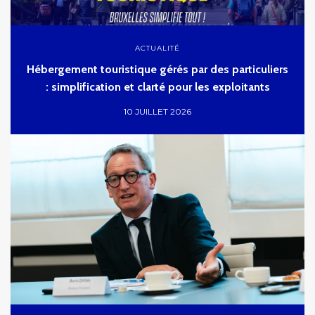
ACTUALITÉ
Hébergement touristique gérés par des particuliers
: simplification et clarté pour les exploitants
10 JUILLET 2026